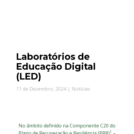
Laboratórios de
Educação Digital
(LED)
11 de Dezembro, 2024
Notícias
No âmbito definido na Componente C20 do
1
Plano de Recuperação e Resiliência (PRR)
–