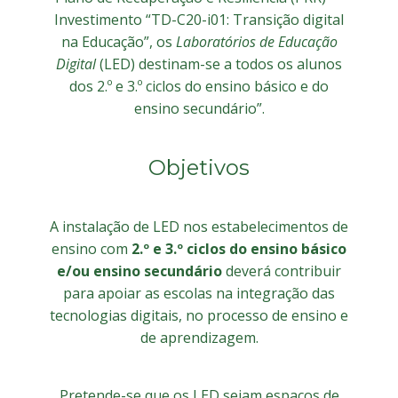
Investimento “TD-C20-i01: Transição digital
na Educação”, os
Laboratórios de Educação
Digital
(LED) destinam-se a todos os alunos
dos 2.º e 3.º ciclos do ensino básico e do
ensino secundário”.
Objetivos
A instalação de LED nos estabelecimentos de
ensino com
2.º e 3.º ciclos do ensino básico
e/ou ensino secundário
deverá contribuir
para apoiar as escolas na integração das
tecnologias digitais, no processo de ensino e
de aprendizagem.
Pretende-se que os LED sejam espaços de