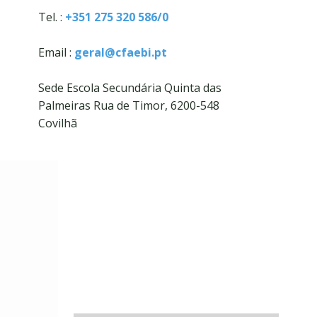
Tel. :
+351 275 320 586/0
Email :
geral@cfaebi.pt
Sede Escola Secundária Quinta das
Palmeiras Rua de Timor, 6200-548
Covilhã