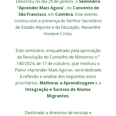
Decorreu no dia 29 de janeiro, o
Seminário
“Aprender Mais Agora
”, no
Convento de
São Francisco
, em
Coimbra
. Este evento
contou com a presença do Senhor Secretário
de Estado Adjunto e da Educação, Alexandre
Homem Cristo.
Este seminário, enquadrado pela aprovação
da Resolução do Conselho de Ministros n.º
140/2024, de 17 de outubro, que instituiu o
Plano «Aprender Mais Agora», será dedicado
à reflexão e análise dos seguintes eixos
prioritários,
Melhorar a Aprendizagem
e a
Integração e Sucesso de Alunos
Migrantes
.
Destinado a diretores de escolas e