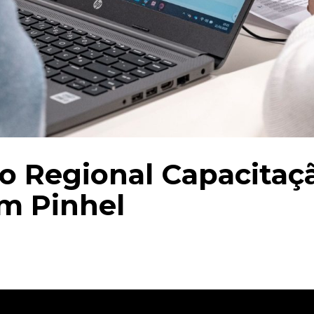
o Regional Capacitaçã
em Pinhel