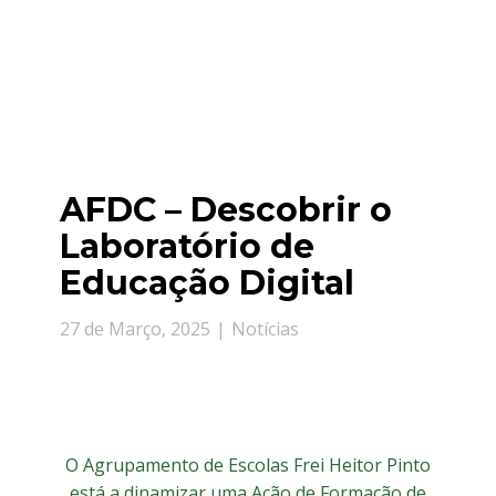
AFDC – Descobrir o
Laboratório de
Educação Digital
27 de Março, 2025
Notícias
O Agrupamento de Escolas Frei Heitor Pinto
está a dinamizar uma Ação de Formação de